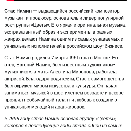
Стас Намин
— выдающийся российский композитор,
музыкант и продюсер, основатель и лидер популярной
рок-группы «Цветы». Его яркая и оригинальная музыка,
экстравагантный образ и эксперименты в разных
жанрах делают Намина одним из самых узнаваемых и
уникальных исполнителей в российском шоу-бизнесе.
Стас Намин родился 7 марта 1951 года в Москве. Его
отец, Евгений Намин, был известным художником-
муляжником, а мать, Алевтина Миронова, работала
актрисой. Благодаря родителям, Стас с самого детства
был окружен миром искусства и культуры. Он начал
заниматься музыкой в шестилетнем возрасте и вскоре
проявил необычайный талант и любовь к созданию
уникальных мелодий и аранжировок.
В 1969 году Стас Намин основал группу «Цветы»,
которая в последующие годы стала одной из самых