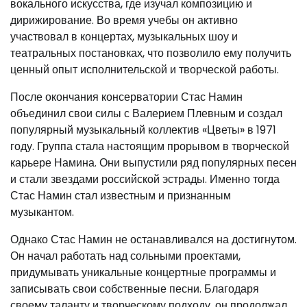
вокального искусства, где изучал композицию и
дирижирование. Во время учебы он активно
участвовал в концертах, музыкальных шоу и
театральных постановках, что позволило ему получить
ценный опыт исполнительской и творческой работы.
После окончания консерватории Стас Намин
объединил свои силы с Валерием Плевным и создал
популярный музыкальный коллектив «Цветы» в 1971
году. Группа стала настоящим прорывом в творческой
карьере Намина. Они выпустили ряд популярных песен
и стали звездами российской эстрады. Именно тогда
Стас Намин стал известным и признанным
музыкантом.
Однако Стас Намин не останавливался на достигнутом.
Он начал работать над сольными проектами,
придумывать уникальные концертные программы и
записывать свои собственные песни. Благодаря
своему таланту и творческому подходу, он продолжал