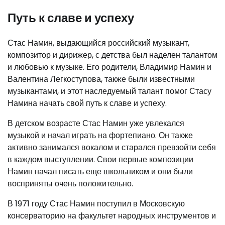
Путь к славе и успеху
Стас Намин, выдающийся российский музыкант,
композитор и дирижер, с детства был наделен талантом
и любовью к музыке. Его родители, Владимир Намин и
Валентина Легкоступова, также были известными
музыкантами, и этот наследуемый талант помог Стасу
Намина начать свой путь к славе и успеху.
В детском возрасте Стас Намин уже увлекался
музыкой и начал играть на фортепиано. Он также
активно занимался вокалом и старался превзойти себя
в каждом выступлении. Свои первые композиции
Намин начал писать еще школьником и они были
восприняты очень положительно.
В 1971 году Стас Намин поступил в Московскую
консерваторию на факультет народных инструментов и