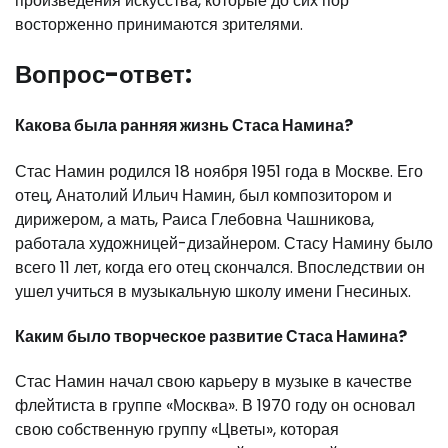
произведения искусства, которые до сих пор
восторженно принимаются зрителями.
Вопрос-ответ:
Какова была ранняя жизнь Стаса Намина?
Стас Намин родился 18 ноября 1951 года в Москве. Его
отец, Анатолий Ильич Намин, был композитором и
дирижером, а мать, Раиса Глебовна Чашникова,
работала художницей-дизайнером. Стасу Намину было
всего 11 лет, когда его отец скончался. Впоследствии он
ушел учиться в музыкальную школу имени Гнесиных.
Каким было творческое развитие Стаса Намина?
Стас Намин начал свою карьеру в музыке в качестве
флейтиста в группе «Москва». В 1970 году он основал
свою собственную группу «Цветы», которая