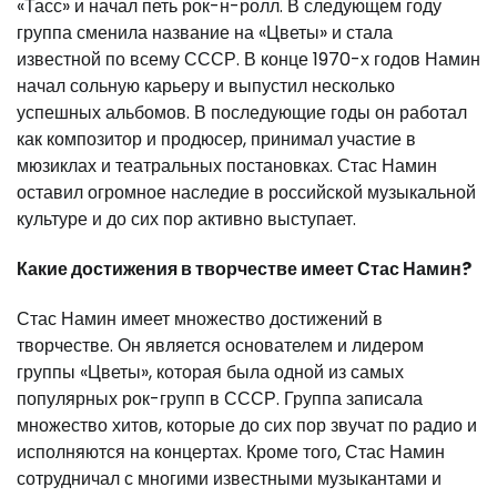
«Тасс» и начал петь рок-н-ролл. В следующем году
группа сменила название на «Цветы» и стала
известной по всему СССР. В конце 1970-х годов Намин
начал сольную карьеру и выпустил несколько
успешных альбомов. В последующие годы он работал
как композитор и продюсер, принимал участие в
мюзиклах и театральных постановках. Стас Намин
оставил огромное наследие в российской музыкальной
культуре и до сих пор активно выступает.
Какие достижения в творчестве имеет Стас Намин?
Стас Намин имеет множество достижений в
творчестве. Он является основателем и лидером
группы «Цветы», которая была одной из самых
популярных рок-групп в СССР. Группа записала
множество хитов, которые до сих пор звучат по радио и
исполняются на концертах. Кроме того, Стас Намин
сотрудничал с многими известными музыкантами и