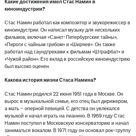
Какие достижения имел Стас Намин в
киноиндустрии?
Стас Намин работал как композитор и звукорежиссер в
киноиндустрии. Он написал музыку для нескольких
фильмов, включая «Санкт-Петербургские тайны»,
«Пироги с чайным грибом» и «Ширяев». Он также
работал над саундтреками к фильмам «Штрафбат» и
«Чужой район». Его вклад в российскую киноиндустрию
был высоко оценен.
Какова история жизни Стаса Намина?
Стас Намин родился 22 июня 1951 года в Москве. Он
вырос в музыкальной семье, его отец был дирижером,
а мать – оперной певицей. С детства он увлекался
музыкой и начал играть на пианино. В 1969 году Стас
Намин поступил в Московскую консерваторию и начал
заниматься вокалом. В 1971 году он основал рок-группу