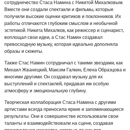
сотрудничество Стаса Намина с Никитой Михалковым.
Вместе они создали спектакли и фильмы, которые
получили высокие оценки критиков и поклонников. Их
работы отличаются глубоким смыслом и необычной
эстетикой. Никита Михалков, как режиссер и сценарист,
воплощал свои идеи, а Стас Намин создавал
превосходную музыку, которая идеально дополняла
образы и сюжеты.
Также Стас Намин сотрудничал с такими звездами, как
Михаил Жванецкий, Максим Галкин, Елена Образцова и
многими другими. Он создавал музыку для их
выступлений и спектаклей, придавая им особую
атмосферу и эмоциональную глубину.
Творческая коллаборация Стаса Намина с другими
артистами всегда приносила яркие и запоминающиеся
результаты. Они в совершенстве использовали свои
таланты и взаимодействовали на сцене, создавая