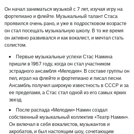
Он начал заниматься музыкой с 7 лет, изучая игру на
фортепиано и флейте. Музыкальный талант Стаса
проявился очень рано, и уже в подростковом возрасте
он стал посещать музыкальную школу. В то же время
он активно развивался и как вокалист, и мечтал стать
солистом.
Первые музыкальные успехи Стас Намина
пришли в 1967 году, когда он стал участником
эстрадного ансамбля «Мелодия». В составе группы он
пел, играл на флейте и фортепиано и писал песни.
Ансамбль получил широкую известность в СССР и за
ее пределами, а Стас стал одной из его самых ярких
звезд.
После распада «Мелодии» Намин создал
собственный музыкальный коллектив «Театр Намин».
Он включал в себя вокалистов, музыкантов и
акробатов, и был настоящим шоу, сочетающим