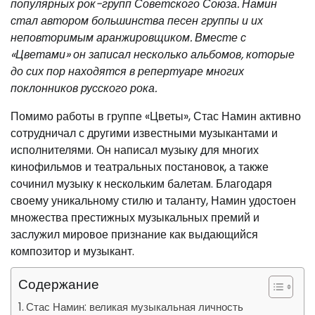
популярных рок-групп Советского Союза. Намин
стал автором большинства песен группы и их
неповторимым аранжировщиком. Вместе с
«Цветами» он записал несколько альбомов, которые
до сих пор находятся в репертуаре многих
поклонников русского рока.
Помимо работы в группе «Цветы», Стас Намин активно
сотрудничал с другими известными музыкантами и
исполнителями. Он написал музыку для многих
кинофильмов и театральных постановок, а также
сочинил музыку к нескольким балетам. Благодаря
своему уникальному стилю и таланту, Намин удостоен
множества престижных музыкальных премий и
заслужил мировое признание как выдающийся
композитор и музыкант.
Содержание
Стас Намин: великая музыкальная личность