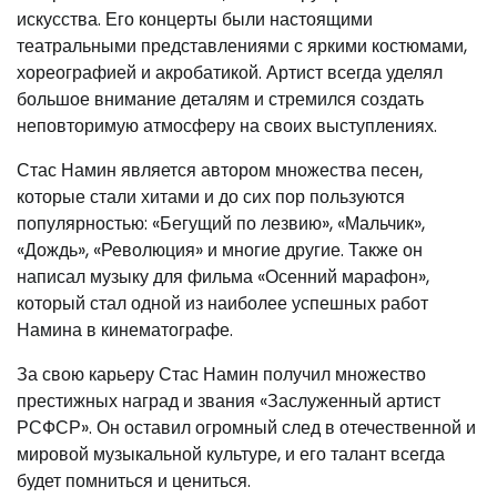
искусства. Его концерты были настоящими
театральными представлениями с яркими костюмами,
хореографией и акробатикой. Артист всегда уделял
большое внимание деталям и стремился создать
неповторимую атмосферу на своих выступлениях.
Стас Намин является автором множества песен,
которые стали хитами и до сих пор пользуются
популярностью: «Бегущий по лезвию», «Мальчик»,
«Дождь», «Революция» и многие другие. Также он
написал музыку для фильма «Осенний марафон»,
который стал одной из наиболее успешных работ
Намина в кинематографе.
За свою карьеру Стас Намин получил множество
престижных наград и звания «Заслуженный артист
РСФСР». Он оставил огромный след в отечественной и
мировой музыкальной культуре, и его талант всегда
будет помниться и цениться.