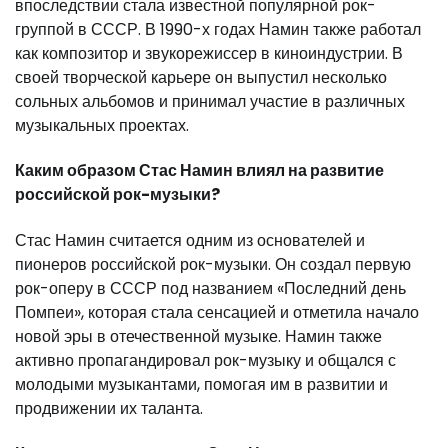
впоследствии стала известной популярной рок-
группой в СССР. В 1990-х годах Намин также работал
как композитор и звукорежиссер в киноиндустрии. В
своей творческой карьере он выпустил несколько
сольных альбомов и принимал участие в различных
музыкальных проектах.
Каким образом Стас Намин влиял на развитие
российской рок-музыки?
Стас Намин считается одним из основателей и
пионеров российской рок-музыки. Он создал первую
рок-оперу в СССР под названием «Последний день
Помпеи», которая стала сенсацией и отметила начало
новой эры в отечественной музыке. Намин также
активно пропагандировал рок-музыку и общался с
молодыми музыкантами, помогая им в развитии и
продвижении их таланта.