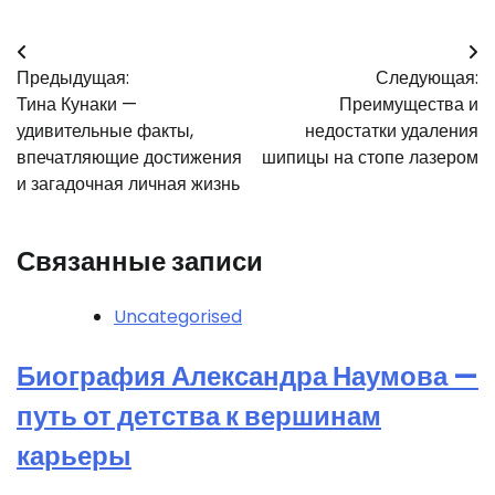
Навигация
Предыдущая:
Следующая:
по
Тина Кунаки —
Преимущества и
записям
удивительные факты,
недостатки удаления
впечатляющие достижения
шипицы на стопе лазером
и загадочная личная жизнь
Связанные записи
Uncategorised
Биография Александра Наумова —
путь от детства к вершинам
карьеры