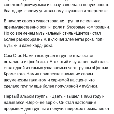
советской рок-музыки и сразу завоевала популярность
благодаря своему уникальному звучанию и энергетике.
В начале своего существования группа исполняла
преимущественно рок-н-ролл и блюзовые композиции.
Но со временем музыкальный стиль «Цветов» стал
более разнообразным, включая элементы рока, поп-
музыки и даже хард-рока.
Сам Стас Намин выступал в группе в качестве
вокалиста и флейтиста. Его яркий и чувственный голос
стал одной из самых узнаваемых черт группы «Цветы».
Кроме того, Намин привлекал внимание своим
шоуменским талантом и харизмой на сцене, что
сделало группу еще более популярной у публики.
Первый альбом группы «Цветы» вышел в 1983 году и
назывался «Верю-не верю». Он стал настоящим
прорывом для группы и получил широкое признание от