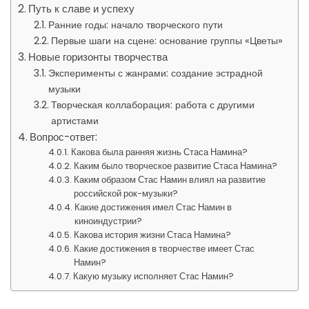
Путь к славе и успеху
Ранние годы: начало творческого пути
Первые шаги на сцене: основание группы «Цветы»
Новые горизонты творчества
Эксперименты с жанрами: создание эстрадной
музыки
Творческая коллаборация: работа с другими
артистами
Вопрос-ответ:
Какова была ранняя жизнь Стаса Намина?
Каким было творческое развитие Стаса Намина?
Каким образом Стас Намин влиял на развитие
российской рок-музыки?
Какие достижения имел Стас Намин в
киноиндустрии?
Какова история жизни Стаса Намина?
Какие достижения в творчестве имеет Стас
Намин?
Какую музыку исполняет Стас Намин?