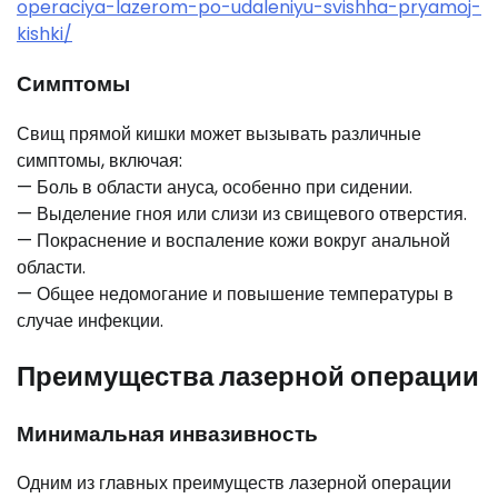
operaciya-lazerom-po-udaleniyu-svishha-pryamoj-
kishki/
Симптомы
Свищ прямой кишки может вызывать различные
симптомы, включая:
— Боль в области ануса, особенно при сидении.
— Выделение гноя или слизи из свищевого отверстия.
— Покраснение и воспаление кожи вокруг анальной
области.
— Общее недомогание и повышение температуры в
случае инфекции.
Преимущества лазерной операции
Минимальная инвазивность
Одним из главных преимуществ лазерной операции