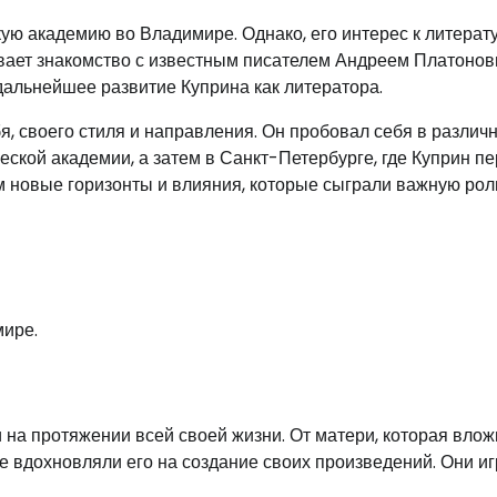
ую академию во Владимире. Однако, его интерес к литерат
ывает знакомство с известным писателем Андреем Платоно
дальнейшее развитие Куприна как литератора.
, своего стиля и направления. Он пробовал себя в различ
еской академии, а затем в Санкт-Петербурге, где Куприн п
 новые горизонты и влияния, которые сыграли важную роль
мире.
а протяжении всей своей жизни. От матери, которая влож
ые вдохновляли его на создание своих произведений. Они и