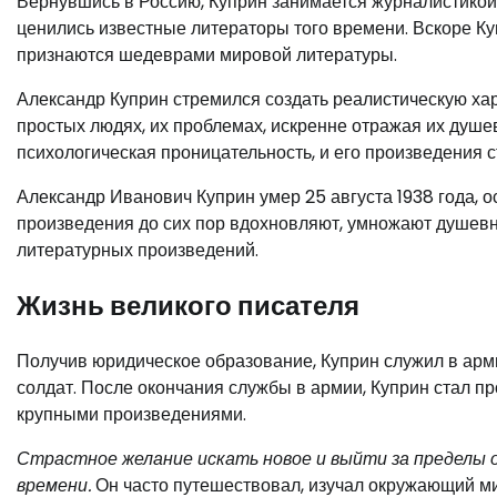
Вернувшись в Россию, Куприн занимается журналистикой 
ценились известные литераторы того времени. Вскоре Ку
признаются шедеврами мировой литературы.
Александр Куприн стремился создать реалистическую хар
простых людях, их проблемах, искренне отражая их душе
психологическая проницательность, и его произведения 
Александр Иванович Куприн умер 25 августа 1938 года, 
произведения до сих пор вдохновляют, умножают душевн
литературных произведений.
Жизнь великого писателя
Получив юридическое образование, Куприн служил в арми
солдат. После окончания службы в армии, Куприн стал 
крупными произведениями.
Страстное желание искать новое и выйти за пределы 
времени.
Он часто путешествовал, изучал окружающий ми