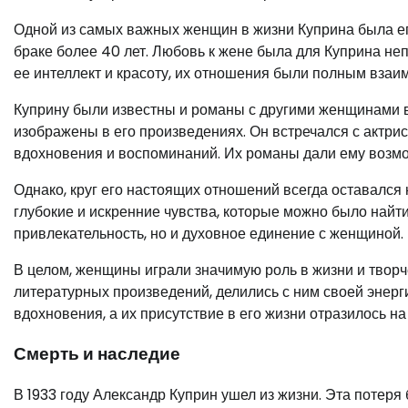
Одной из самых важных женщин в жизни Куприна была ег
браке более 40 лет. Любовь к жене была для Куприна н
ее интеллект и красоту, их отношения были полным взаи
Куприну были известны и романы с другими женщинами в 
изображены в его произведениях. Он встречался с актри
вдохновения и воспоминаний. Их романы дали ему возмож
Однако, круг его настоящих отношений всегда оставался 
глубокие и искренние чувства, которые можно было найт
привлекательность, но и духовное единение с женщиной.
В целом, женщины играли значимую роль в жизни и творч
литературных произведений, делились с ним своей энерг
вдохновения, а их присутствие в его жизни отразилось на 
Смерть и наследие
В 1933 году Александр Куприн ушел из жизни. Эта потер