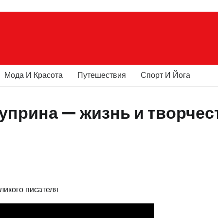
Мода И Красота
Путешествия
Спорт И Йога
уприна — жизнь и творчес