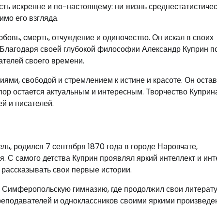
ть искренне и по-настоящему: ни жизнь среднестатистичес
имо его взгляда.
юбовь, смерть, отчуждение и одиночество. Он искал в своих
 Благодаря своей глубокой философии Александр Куприн п
ателей своего времени.
ями, свободой и стремлением к истине и красоте. Он оста
 пор остается актуальным и интересным. Творчество Куприн
й и писателей.
ь, родился 7 сентября 1870 года в городе Наровчате,
я. С самого детства Куприн проявлял яркий интеллект и инт
и рассказывать свои первые истории.
в Симферопольскую гимназию, где продолжил свои литерат
еподавателей и одноклассников своими яркими произвед