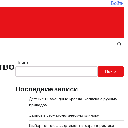
Войти
Поиск
тво
Поиск
Последние записи
Детские инвалидные кресла-коляски с ручным
приводом
Запись в стоматологическую клинику
Выбор гонгов: ассортимент и характеристики