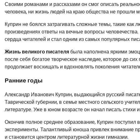
Своими романами и рассказами он смог описать реальнос
человека, ни жизнь людей на краю общества не прошли м
Куприн не боялся затрагивать сложные темы, такие как л
произведениях ответы на вечные вопросы человечества.
сердца читателей и стал одним из самых популярных пис
Жизнь великого писателя
была наполнена яркими эмоци
после себя богатое творческое наследие, которое до сих
продолжает восхищать и вдохновлять поколения читателе
Ранние годы
Александр Иванович Куприн, выдающийся русский писател
Таврической губернии, в семье местного сельского учител
литературе. Уже в юном возрасте он начал писать стихи 
Окончив полное среднее образование, Куприн поступил 
эксперименты. Талантливый юноша привлек внимание пр
и становится центром литературной жизни гимназии.