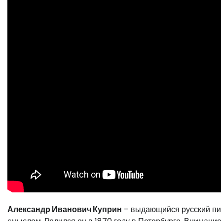
Александр Иванович Куприн
– выдающийся русский пис