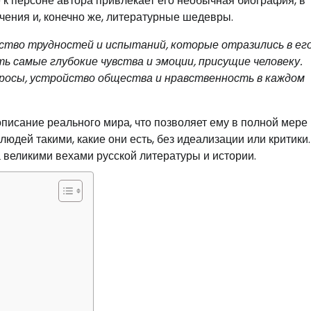
 к персоне автора привлекает его необычная биография, в
чения и, конечно же, литературные шедевры.
ество трудностей и испытаний, которые отразились в ег
ь самые глубокие чувства и эмоции, присущие человеку.
росы, устройство общества и нравственность в каждом
описание реального мира, что позволяет ему в полной мере
юдей такими, какие они есть, без идеализации или критики.
 великими вехами русской литературы и истории.