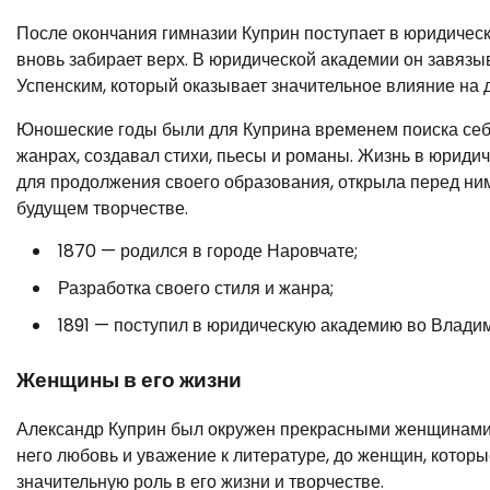
После окончания гимназии Куприн поступает в юридическ
вновь забирает верх. В юридической академии он завяз
Успенским, который оказывает значительное влияние на 
Юношеские годы были для Куприна временем поиска себя
жанрах, создавал стихи, пьесы и романы. Жизнь в юридич
для продолжения своего образования, открыла перед ним
будущем творчестве.
1870 — родился в городе Наровчате;
Разработка своего стиля и жанра;
1891 — поступил в юридическую академию во Влади
Женщины в его жизни
Александр Куприн был окружен прекрасными женщинами н
него любовь и уважение к литературе, до женщин, котор
значительную роль в его жизни и творчестве.