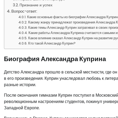
Признание и успех
Вопрос-ответ:
Какие основные факты из биографии Александра Куприн
Какому жанру принадлежат произведения Александра 
Какие темы Александр Куприн затрагивал в своих прои
Какие работы Александра Куприна считаются самыми 
Какое влияние оказал Александр Куприн на развитие р
Кто такой Александр Куприн?
Биография Александра Куприна
Детство Александра прошло в сельской местности, где он
в его произведения. Куприн унаследовал любовь к литера
разные истории.
После окончания гимназии Куприн поступил в Московский
революционным настроениям студентов, покинул универс
Западной Европе.