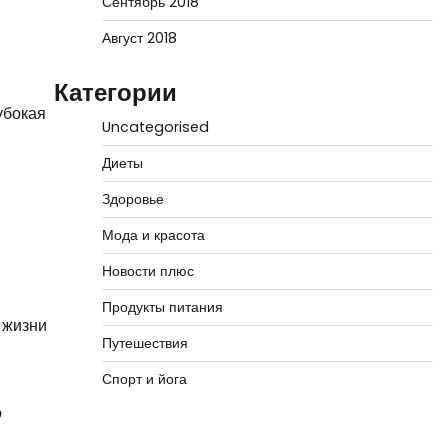
Сентябрь 2018
Август 2018
Категории
убокая
Uncategorised
Диеты
Здоровье
Мода и красота
Новости плюс
Продукты питания
 жизни
Путешествия
Спорт и йога
о