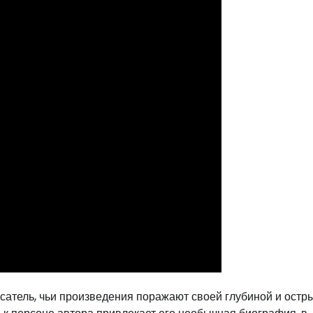
атель, чьи произведения поражают своей глубиной и остр