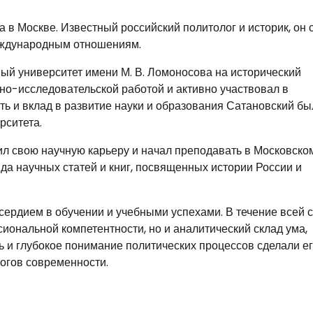
 в Москве. Известный российский политолог и историк, он 
международным отношениям.
ный университет имени М. В. Ломоносова на исторический
чно-исследовательской работой и активно участвовал в
ь и вклад в развитие науки и образования Сатановский бы
рситета.
л свою научную карьеру и начал преподавать в Московско
да научных статей и книг, посвященных истории России и
сердием в обучении и учебными успехами. В течение всей 
иональной компетентности, но и аналитический склад ума,
 и глубокое понимание политических процессов сделали е
огов современности.