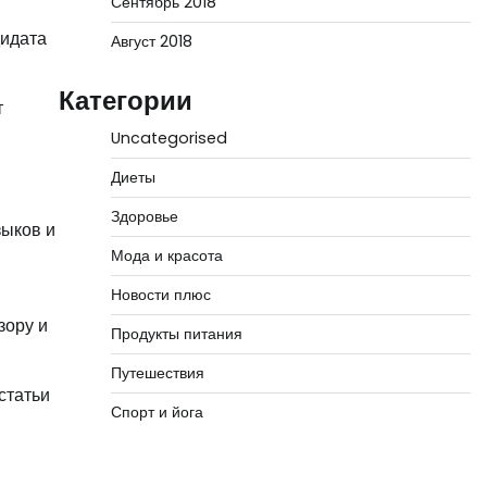
Сентябрь 2018
дидата
Август 2018
Категории
т
Uncategorised
Диеты
Здоровье
зыков и
Мода и красота
Новости плюс
зору и
Продукты питания
Путешествия
статьи
Спорт и йога