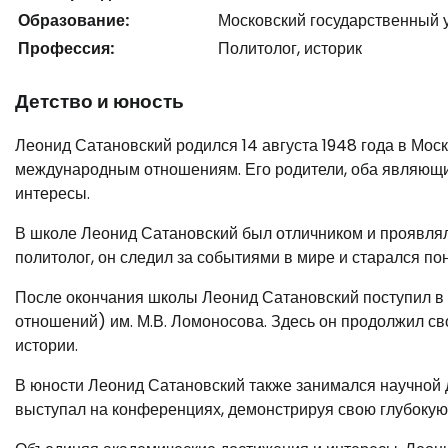
Образование:
Московский государственный 
Профессия:
Политолог, историк
Детство и юность
Леонид Сатановский родился 14 августа 1948 года в Моск
международным отношениям. Его родители, оба являющи
интересы.
В школе Леонид Сатановский был отличником и проявлял
политолог, он следил за событиями в мире и старался пон
После окончания школы Леонид Сатановский поступил 
отношений) им. М.В. Ломоносова. Здесь он продолжил св
истории.
В юности Леонид Сатановский также занимался научной д
выступал на конференциях, демонстрируя свою глубокую 