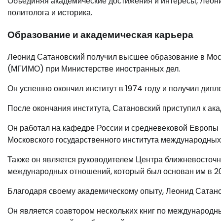
Объединяя академические достижения и интересы, Леон
политолога и историка.
Образование и академическая карьера
Леонид Сатановский получил высшее образование в Мос
(МГИМО) при Министерстве иностранных дел.
Он успешно окончил институт в 1974 году и получил ди
После окончания института, Сатановский приступил к ак
Он работал на кафедре России и средневековой Европы
Московского государственного института международных
Также он является руководителем Центра ближневосточн
международных отношений, который был основан им в 20
Благодаря своему академическому опыту, Леонид Сатано
Он является соавтором нескольких книг по международн