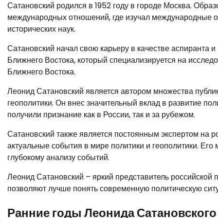
Сатановский родился в 1952 году в городе Москва. Обра
международных отношений, где изучал международные от
исторических наук.
Сатановский начал свою карьеру в качестве аспиранта и 
Ближнего Востока, который специализируется на исследо
Ближнего Востока.
Леонид Сатановский является автором множества публи
геополитики. Он внес значительный вклад в развитие пол
получили признание как в России, так и за рубежом.
Сатановский также является постоянным экспертом на ро
актуальные события в мире политики и геополитики. Его 
глубокому анализу событий.
Леонид Сатановский – яркий представитель российской п
позволяют лучше понять современную политическую сит
Ранние годы Леонида Сатановского