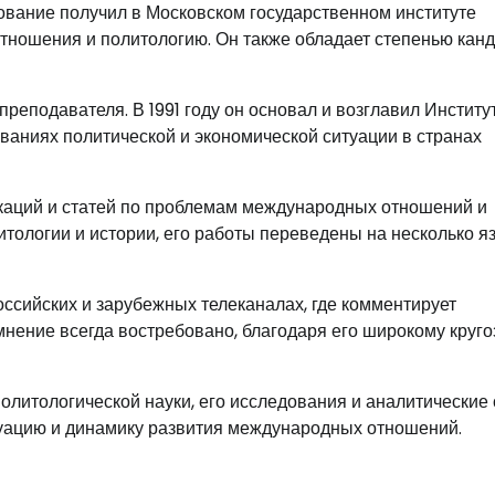
зование получил в Московском государственном институте
ношения и политологию. Он также обладает степенью кан
преподавателя. В 1991 году он основал и возглавил Институ
ваниях политической и экономической ситуации в странах
каций и статей по проблемам международных отношений и
итологии и истории, его работы переведены на несколько я
ссийских и зарубежных телеканалах, где комментирует
мнение всегда востребовано, благодаря его широкому круго
олитологической науки, его исследования и аналитические 
уацию и динамику развития международных отношений.