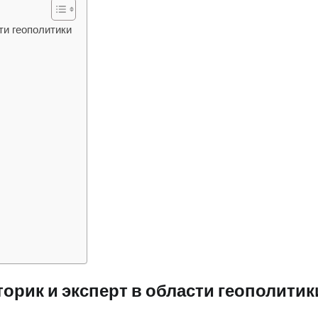
ти геополитики
орик и эксперт в области геополитик