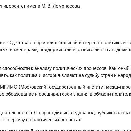
университет имени М. В. Ломоносова
ве. С детства он проявлял большой интерес к политике, ист
еся инженерами, поддерживали и развивали его академич
 способности к анализу политических процессов. Как юный
ять, как политика и история влияют на судьбу стран и народ
в МГИМО (Московский государственный институт междунар
ое образование и расширял свои знания в области политол
еятельностью. Он проводил исследования, публиковал ста
экспертизу в политических вопросах.