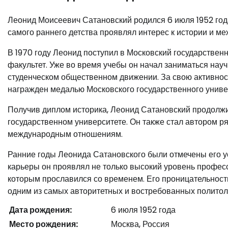
Леонид Моисеевич Сатановский родился 6 июля 1952 года
самого раннего детства проявлял интерес к истории и 
В 1970 году Леонид поступил в Московский государствен
факультет. Уже во время учебы он начал заниматься нау
студенческом общественном движении. За свою активност
награжден медалью Московского государственного униве
Получив диплом историка, Леонид Сатановский продолжи
государственном университете. Он также стал автором ря
международным отношениям.
Ранние годы Леонида Сатановского были отмечены его у
карьеры он проявлял не только высокий уровень професс
которым прославился со временем. Его проницательность
одним из самых авторитетных и востребованных политол
Дата рождения:
6 июля 1952 года
Место рождения:
Москва, Россия