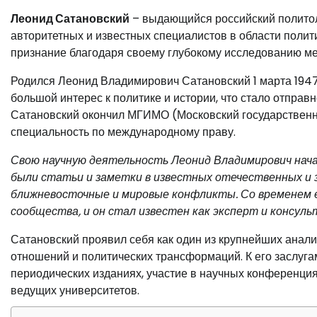
Леонид Сатановский
– выдающийся российский политоло
авторитетных и известных специалистов в области полит
признание благодаря своему глубокому исследованию м
Родился Леонид Владимирович Сатановский 1 марта 1947 
большой интерес к политике и истории, что стало отправ
Сатановский окончил МГИМО (Московский государственн
специальность по международному праву.
Свою научную деятельность Леонид Владимирович нача
были статьи и заметки в известных отечественных и з
ближневосточные и мировые конфликты. Со временем е
сообщества, и он стал известен как эксперт и консул
Сатановский проявил себя как один из крупнейших анал
отношений и политических трансформаций. К его заслуга
периодических изданиях, участие в научных конференция
ведущих университетов.