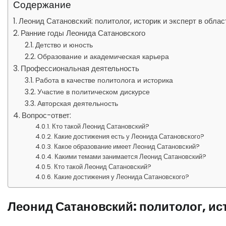
Содержание
Леонид Сатановский: политолог, историк и эксперт в облас
Ранние годы Леонида Сатановского
Детство и юность
Образование и академическая карьера
Профессиональная деятельность
Работа в качестве политолога и историка
Участие в политическом дискурсе
Авторская деятельность
Вопрос-ответ:
Кто такой Леонид Сатановский?
Какие достижения есть у Леонида Сатановского?
Какое образование имеет Леонид Сатановский?
Какими темами занимается Леонид Сатановский?
Кто такой Леонид Сатановский?
Какие достижения у Леонида Сатановского?
Леонид Сатановский: политолог, ист