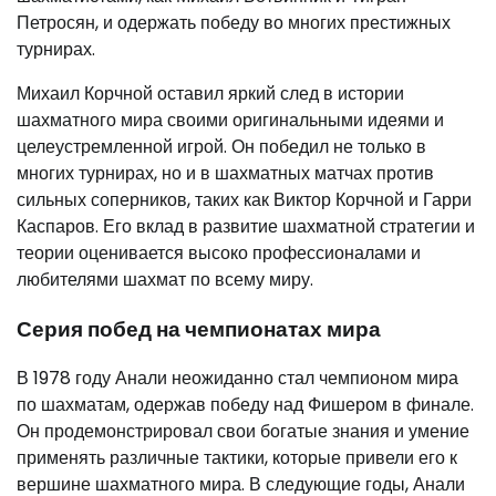
Петросян, и одержать победу во многих престижных
турнирах.
Михаил Корчной оставил яркий след в истории
шахматного мира своими оригинальными идеями и
целеустремленной игрой. Он победил не только в
многих турнирах, но и в шахматных матчах против
сильных соперников, таких как Виктор Корчной и Гарри
Каспаров. Его вклад в развитие шахматной стратегии и
теории оценивается высоко профессионалами и
любителями шахмат по всему миру.
Серия побед на чемпионатах мира
В 1978 году Анали неожиданно стал чемпионом мира
по шахматам, одержав победу над Фишером в финале.
Он продемонстрировал свои богатые знания и умение
применять различные тактики, которые привели его к
вершине шахматного мира. В следующие годы, Анали