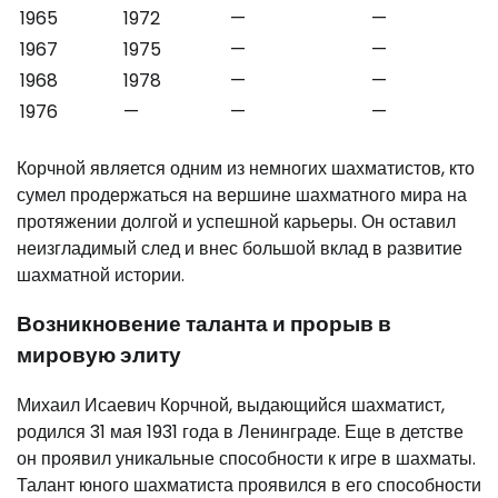
1965
1972
—
—
1967
1975
—
—
1968
1978
—
—
1976
—
—
—
Корчной является одним из немногих шахматистов, кто
сумел продержаться на вершине шахматного мира на
протяжении долгой и успешной карьеры. Он оставил
неизгладимый след и внес большой вклад в развитие
шахматной истории.
Возникновение таланта и прорыв в
мировую элиту
Михаил Исаевич Корчной, выдающийся шахматист,
родился 31 мая 1931 года в Ленинграде. Еще в детстве
он проявил уникальные способности к игре в шахматы.
Талант юного шахматиста проявился в его способности