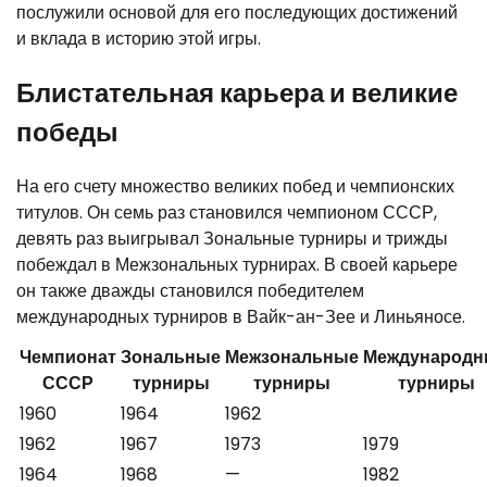
послужили основой для его последующих достижений
и вклада в историю этой игры.
Блистательная карьера и великие
победы
На его счету множество великих побед и чемпионских
титулов. Он семь раз становился чемпионом СССР,
девять раз выигрывал Зональные турниры и трижды
побеждал в Межзональных турнирах. В своей карьере
он также дважды становился победителем
международных турниров в Вайк-ан-Зее и Линьяносе.
Чемпионат
Зональные
Межзональные
Международн
СССР
турниры
турниры
турниры
1960
1964
1962
1962
1967
1973
1979
1964
1968
—
1982