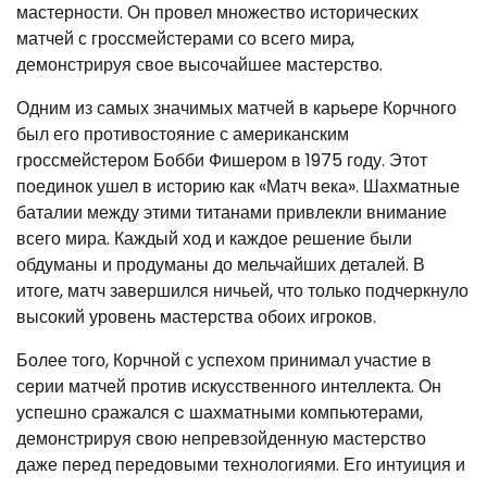
мастерности. Он провел множество исторических
матчей с гроссмейстерами со всего мира,
демонстрируя свое высочайшее мастерство.
Одним из самых значимых матчей в карьере Корчного
был его противостояние с американским
гроссмейстером Бобби Фишером в 1975 году. Этот
поединок ушел в историю как «Матч века». Шахматные
баталии между этими титанами привлекли внимание
всего мира. Каждый ход и каждое решение были
обдуманы и продуманы до мельчайших деталей. В
итоге, матч завершился ничьей, что только подчеркнуло
высокий уровень мастерства обоих игроков.
Более того, Корчной с успехом принимал участие в
серии матчей против искусственного интеллекта. Он
успешно сражался c шахматными компьютерами,
демонстрируя свою непревзойденную мастерство
даже перед передовыми технологиями. Его интуиция и