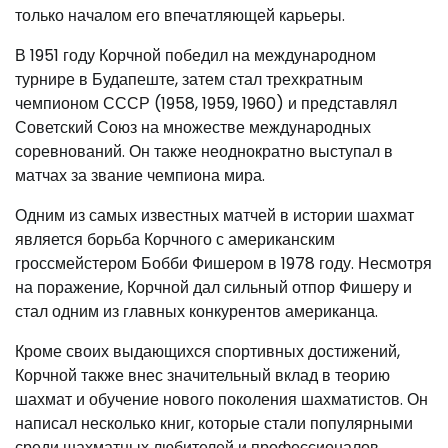
только началом его впечатляющей карьеры.
В 1951 году Корчной победил на международном
турнире в Будапеште, затем стал трехкратным
чемпионом СССР (1958, 1959, 1960) и представлял
Советский Союз на множестве международных
соревнований. Он также неоднократно выступал в
матчах за звание чемпиона мира.
Одним из самых известных матчей в истории шахмат
является борьба Корчного с американским
гроссмейстером Бобби Фишером в 1978 году. Несмотря
на поражение, Корчной дал сильный отпор Фишеру и
стал одним из главных конкурентов американца.
Кроме своих выдающихся спортивных достижений,
Корчной также внес значительный вклад в теорию
шахмат и обучение нового поколения шахматистов. Он
написал несколько книг, которые стали популярными
среди шахматных любителей и профессионалов.