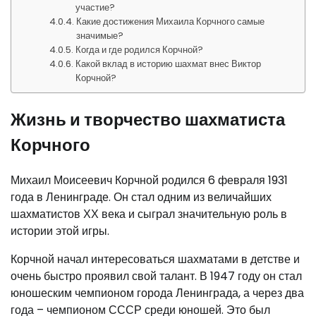
участие?
Какие достижения Михаила Корчного самые
значимые?
Когда и где родился Корчной?
Какой вклад в историю шахмат внес Виктор
Корчной?
Жизнь и творчество шахматиста
Корчного
Михаил Моисеевич Корчной родился 6 февраля 1931
года в Ленинграде. Он стал одним из величайших
шахматистов ХХ века и сыграл значительную роль в
истории этой игры.
Корчной начал интересоваться шахматами в детстве и
очень быстро проявил свой талант. В 1947 году он стал
юношеским чемпионом города Ленинграда, а через два
года – чемпионом СССР среди юношей. Это был