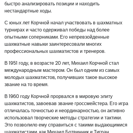
быстро анализировать позиции и находить
нестандартные ходы.
С юных лет Корчной начал участвовать в шахматных
турнирах и часто одерживал победы над более
опытными соперниками. Его непревзойденные
шахматные навыки заинтересовали многих
профессиональных шахматистов и тренеров.
В 1951 году, в возрасте 20 лет, Михаил Корчной стал
международным мастером. Он был одним из самых
молодых шахматистов, получивших такое высокое
звание на то время.
В 1960 году Корчной прорвался в мировую элиту
шахматистов, завоевав звание гроссмейстера. Его игра
отличалась точностью и неординарностью, он активно
использовал творческие методы стратегии и тактики.
Это позволило ему справиться с такими выдающимися
шахматистами, как Михаил Ботвинник и Тигран