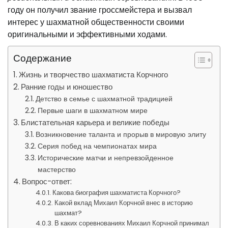
году он получил звание гроссмейстера и вызвал
интерес у шахматной общественности своими
оригинальными и эффективными ходами.
Содержание
Жизнь и творчество шахматиста Корчного
Ранние годы и юношество
Детство в семье с шахматной традицией
Первые шаги в шахматном мире
Блистательная карьера и великие победы
Возникновение таланта и прорыв в мировую элиту
Серия побед на чемпионатах мира
Исторические матчи и непревзойденное
мастерство
Вопрос-ответ:
Какова биография шахматиста Корчного?
Какой вклад Михаил Корчной внес в историю
шахмат?
В каких соревнованиях Михаил Корчной принимал