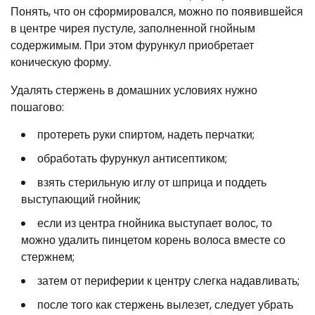
Понять, что он сформировался, можно по появившейся
в центре чирея пустуле, заполненной гнойным
содержимым. При этом фурункул приобретает
коническую форму.
Удалять стержень в домашних условиях нужно
пошагово:
протереть руки спиртом, надеть перчатки;
обработать фурункул антисептиком;
взять стерильную иглу от шприца и поддеть
выступающий гнойник;
если из центра гнойника выступает волос, то
можно удалить пинцетом корень волоса вместе со
стержнем;
затем от периферии к центру слегка надавливать;
после того как стержень вылезет, следует убрать