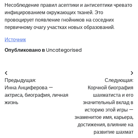
Несоблюдение правил асептики и антисептики чревато
инфицированием окружающих тканей. Это
провоцирует появление гнойников на соседних
первичному очагу участках новых образований.
Источник
Опубликовано в
Uncategorised
Навигация
Предыдущая:
Следующая:
по
Инна Анциферова —
Корчной биография
записям
актриса, биография, личная
шахматиста и его
жизнь
значительный вклад в
историю этой игры —
знаменитое имя, карьера,
достижения, влияние на
развитие шахмат