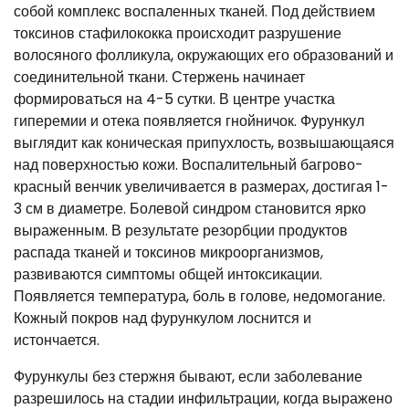
собой комплекс воспаленных тканей. Под действием
токсинов стафилококка происходит разрушение
волосяного фолликула, окружающих его образований и
соединительной ткани. Стержень начинает
формироваться на 4-5 сутки. В центре участка
гиперемии и отека появляется гнойничок. Фурункул
выглядит как коническая припухлость, возвышающаяся
над поверхностью кожи. Воспалительный багрово-
красный венчик увеличивается в размерах, достигая 1-
3 см в диаметре. Болевой синдром становится ярко
выраженным. В результате резорбции продуктов
распада тканей и токсинов микроорганизмов,
развиваются симптомы общей интоксикации.
Появляется температура, боль в голове, недомогание.
Кожный покров над фурункулом лоснится и
истончается.
Фурункулы без стержня бывают, если заболевание
разрешилось на стадии инфильтрации, когда выражено