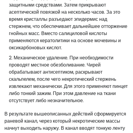
защитными средствами. Затем прикрывают
асептической повязкой на несколько часов. За это
время кристаллы разъедают эпидермис над
стержнем, что обеспечивает дальнейшее отторжение
гнойных масс. Вместо салициловой кислоты
применяются кератолитики на основе мочевины и
оксикарбоновых кислот.
Механическое удаление. При необходимости
проводят местное обезболивание. Чирей
обрабатывают антисептиком, раскрывают
скальпелем, после чего некротический стержень
извлекают механически. Для этого применяют пинцет
либо тонкий зажим. При этом давление на ткани
отсутствует либо незначительное.
В результате вышеописанных действий сформируется
раневой канал, через который некротические массы
начнут выходить наружу. В канал вводят тонкую ленту