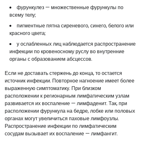
фурункулез — множественные фурункулы по
всему телу;
пигментные пятна сиреневого, синего, белого или
красного цвета;
у ослабленных лиц наблюдается распространение
инфекции по кровеносному руслу во внутренние
органы с образованием абсцессов.
Если не доставать стержень до конца, то остается
источник инфекции. Повторное нагноение имеет более
выраженную симптоматику. При близком
расположении к регионарным лимфатическим узлам
развивается их воспаление — лимфаденит. Так, при
расположении фурункула на бедре, лобке или половых
органах могут увеличиться паховые лимфоузлы.
Распространение инфекции по лимфатическим
сосудам вызывает их воспаление — лимфангит.