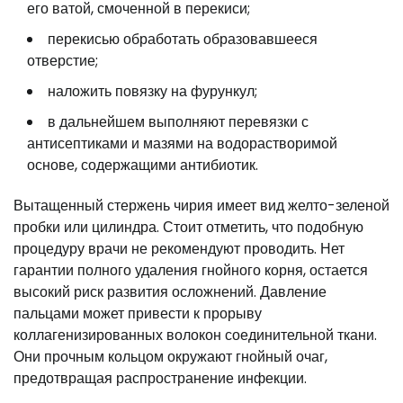
его ватой, смоченной в перекиси;
перекисью обработать образовавшееся
отверстие;
наложить повязку на фурункул;
в дальнейшем выполняют перевязки с
антисептиками и мазями на водорастворимой
основе, содержащими антибиотик.
Вытащенный стержень чирия имеет вид желто-зеленой
пробки или цилиндра. Стоит отметить, что подобную
процедуру врачи не рекомендуют проводить. Нет
гарантии полного удаления гнойного корня, остается
высокий риск развития осложнений. Давление
пальцами может привести к прорыву
коллагенизированных волокон соединительной ткани.
Они прочным кольцом окружают гнойный очаг,
предотвращая распространение инфекции.