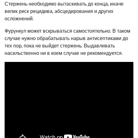
Стержень необходимо вытаскивать до конца, иначе
велик риск рецидива, абсцедирования и других
осложнений.
Фурункул может вскрываться самостоятельно. В таком
случае нужно обрабатывать нарыв антисептиками до
тех пор, пока не выйдет стержень. Выдавливать
насильственно ни в коем случае не рекомендуется.