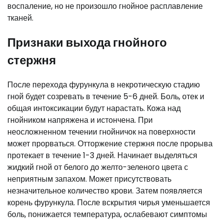
воспаление, но не произошло гнойное расплавление
тканей.
Признаки выхода гнойного
стержня
После перехода фурункула в некротическую стадию
гной будет созревать в течение 5-6 дней. Боль, отек и
общая интоксикации будут нарастать. Кожа над
гнойником напряжена и истончена. При
неосложненном течении гнойничок на поверхности
может прорваться. Отторжение стержня после прорыва
протекает в течение 1-3 дней. Начинает выделяться
жидкий гной от белого до желто-зеленого цвета с
неприятным запахом. Может присутствовать
незначительное количество крови. Затем появляется
корень фурункула. После вскрытия чирья уменьшается
боль, понижается температура, ослабевают симптомы