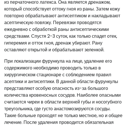
из перчаточного латекса. Она является дренажом,
который способствует оттоку гноя из раны. Затем кожу
повторно обрабатывают антисептиком и накладывают
асептическую повязку. Перевязки проводятся
ежедневно с обработкой раны антисептическими
средствами. Спустя 2-3 суток, как только спадет отек,
гиперемия и отток гноя, дренаж убирают. Рану
оставляют открытой и обрабатывают зеленкой.
При локализации фурункула на лице, удаление его
содержимого необходимо проводить только в
хирургическом стационаре с соблюдением правил
асептики и антисептики. В данной области фурункулы
представляют особую опасность из-за большого
количества кровеносных сосудов. Наиболее опасными
считаются чиреи в области верхней губы и носогубного
треугольника, где густо анастомозируются сосуды.
Такие больные проходят не только местное, но и общее
лечение. После удаления проводится обязательная