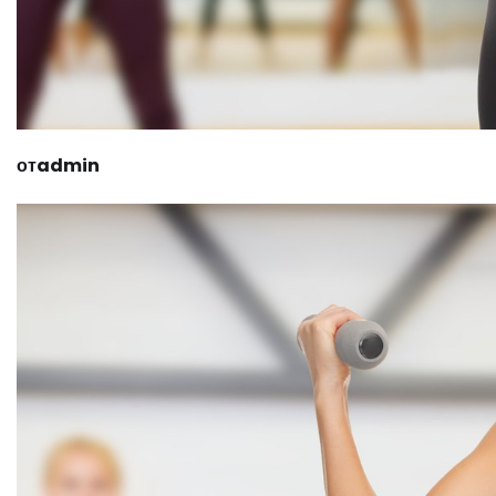
отadmin