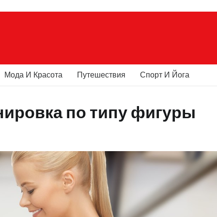
Мода И Красота
Путешествия
Спорт И Йога
нировка по типу фигуры