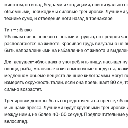
животом, но и над бедрами и ягодицами, они визуально п
объемными, необходимы силовые тренировки. Лучшими у
технике сумо, и отведения ноги назад в тренажере.
Тип – яблоко
Яблокам очень повезло с ногами и грудью, но средняя ча
располагаются на животе. Красивая грудь визуально не 
быть направленными на избавление от живота и выделен
Для девушек-яблок важно употреблять пищу, насыщенную
овощи, рыба, молочные и кисломолочные продукты, злаки
медленном объеме веществ лишние килограммы могут по
измерять окружность талии, если она превышает 80 см, т
сильно возрастет.
Тренировки должны быть сосредоточены на прессе, ябл
мышцами пресса. Лучшими будут круговыми тренировки 
между ними, не более 40-60 секунд. Предпочтительные 
велосипед.