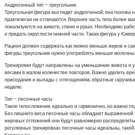
Андрогенный тип – треугольник
Треугольная фигура выглядит андрогенной, она похожа на
практически не отличаются. Верхняя часть тела более м
локализуются на животе, спине и руках. Необходимо рабо
и придать округлости нижней части. Такая фигура у Кэме
Рацион должен содержать как можно меньше жиров и саха
фигуры треугольник нужно употреблять меньше молочных
Тренировки будут направлены на уменьшение живота и у
весами в малом количестве повторов. Важно уделить вре
приседания и выпады с отягощением, обратные скручива
неделю.
Тип – песочные часы
Такое телосложение идеально и гармонично, но важно п
Без лишнего веса песочные часы обладают выраженной 
жировых отложений они будут равномерно распределяться
регулярных тренировках песочные часы идеальны, такой