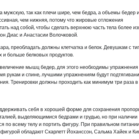
 мужскую, так как плечи шире, чем бедра, а объемы бедер 
ассивная, чем нижняя, потому что жировые отложения
тать над собой, чтобы сделать верхнюю часть тела более и
рон Диас и Анастасии Волочковой.
ра, преобладать должны клетчатка и белок. Девушкам с ти
 и больше белковых продуктов.
величение мышц бедер, для этого необходимы упражнения
мя рукам и спине, лучшими упражнениям будут подтягивани
ния. Тренировки должны проходить как минимум три раза в
оддерживать себя в хорошей форме для сохранения пропор
талией, выделяющимися бедрами и грудью, но при наличии
 по всему телу и портить фигуру. При правильном питании
 фигурой обладают Скарлетт Йоханссон, Сальма Хайек и Ки